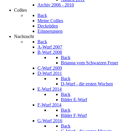
Archiv 2006 - 2010
Collies
Back
Meine Collies
Deckrüden
Erinnerungen
Nachzucht
Back
A-Wurf 2007
B-Wurf 2008
Back
Brianna vom Schwarzen Feuer
C-Wurf 2009
D-Wurf 2011
Back
D-Wurf - die ersten Wochen
E-Wurf 2014
Back
Bilder E-Wurf
F-Wurf 2014
Back
Bilder F-Wurf
G-Wurf 2016
Back