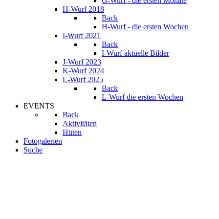
G-Wurf - die ersten Monate
H-Wurf 2018
Back
H-Wurf - die ersten Wochen
I-Wurf 2021
Back
I-Wurf aktuelle Bilder
J-Wurf 2023
K-Wurf 2024
L-Wurf 2025
Back
L-Wurf die ersten Wochen
EVENTS
Back
Aktivitäten
Hüten
Fotogalerien
Suche