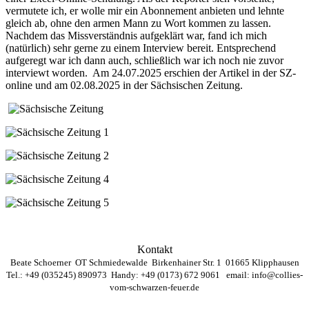
vermutete ich, er wolle mir ein Abonnement anbieten und lehnte
gleich ab, ohne den armen Mann zu Wort kommen zu lassen.
Nachdem das Missverständnis aufgeklärt war, fand ich mich
(natürlich) sehr gerne zu einem Interview bereit. Entsprechend
aufgeregt war ich dann auch, schließlich war ich noch nie zuvor
interviewt worden. Am 24.07.2025 erschien der Artikel in der SZ-
online und am 02.08.2025 in der Sächsischen Zeitung.
Kontakt
Beate Schoerner OT Schmiedewalde Birkenhainer Str. 1 01665 Klipphausen
Tel.: +49 (035245) 890973 Handy: +49 (0173) 672 9061 email:
info@collies-
vom-schwarzen-feuer.de