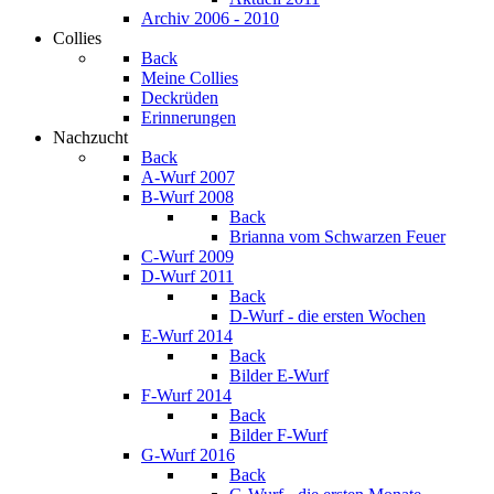
Archiv 2006 - 2010
Collies
Back
Meine Collies
Deckrüden
Erinnerungen
Nachzucht
Back
A-Wurf 2007
B-Wurf 2008
Back
Brianna vom Schwarzen Feuer
C-Wurf 2009
D-Wurf 2011
Back
D-Wurf - die ersten Wochen
E-Wurf 2014
Back
Bilder E-Wurf
F-Wurf 2014
Back
Bilder F-Wurf
G-Wurf 2016
Back