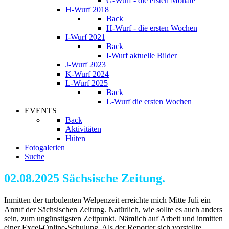
G-Wurf - die ersten Monate
H-Wurf 2018
Back
H-Wurf - die ersten Wochen
I-Wurf 2021
Back
I-Wurf aktuelle Bilder
J-Wurf 2023
K-Wurf 2024
L-Wurf 2025
Back
L-Wurf die ersten Wochen
EVENTS
Back
Aktivitäten
Hüten
Fotogalerien
Suche
02.08.2025 Sächsische Zeitung
.
Inmitten der turbulenten Welpenzeit erreichte mich Mitte Juli ein
Anruf der Sächsischen Zeitung. Natürlich, wie sollte es auch anders
sein, zum ungünstigsten Zeitpunkt. Nämlich auf Arbeit und inmitten
einer Excel-Online-Schulung. Als der Reporter sich vorstellte,