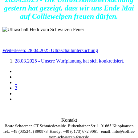
gestern hat gezeigt, dass wir uns Ende Mai
auf Colliewelpen freuen dürfen.
Weiterlesen: 28.04.2025 Ultraschalluntersuchung
28.03.2025 - Unsere Wurfplanung hat sich konkretisiert.
1
2
Kontakt
Beate Schoerner OT Schmiedewalde Birkenhainer Str. 1 01665 Klipphausen
Tel.: +49 (035245) 890973 Handy: +49 (0173) 672 9061 email:
info@collies-
vom-schwarzen-feuer.de