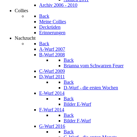
Archiv 2006 - 2010
Collies
Back
Meine Collies
Deckrüden
Erinnerungen
Nachzucht
Back
A-Wurf 2007
B-Wurf 2008
Back
Brianna vom Schwarzen Feuer
C-Wurf 2009
D-Wurf 2011
Back
D-Wurf - die ersten Wochen
E-Wurf 2014
Back
Bilder E-Wurf
F-Wurf 2014
Back
Bilder F-Wurf
G-Wurf 2016
Back