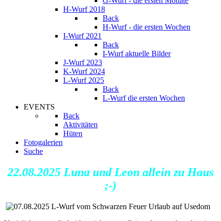
G-Wurf - die ersten Monate
H-Wurf 2018
Back
H-Wurf - die ersten Wochen
I-Wurf 2021
Back
I-Wurf aktuelle Bilder
J-Wurf 2023
K-Wurf 2024
L-Wurf 2025
Back
L-Wurf die ersten Wochen
EVENTS
Back
Aktivitäten
Hüten
Fotogalerien
Suche
22.08.2025 Luna und Leon allein zu Haus
;-)