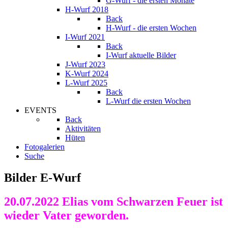
G-Wurf - die ersten Monate
H-Wurf 2018
Back
H-Wurf - die ersten Wochen
I-Wurf 2021
Back
I-Wurf aktuelle Bilder
J-Wurf 2023
K-Wurf 2024
L-Wurf 2025
Back
L-Wurf die ersten Wochen
EVENTS
Back
Aktivitäten
Hüten
Fotogalerien
Suche
Bilder E-Wurf
20.07.2022 Elias vom Schwarzen Feuer ist
wieder Vater geworden.