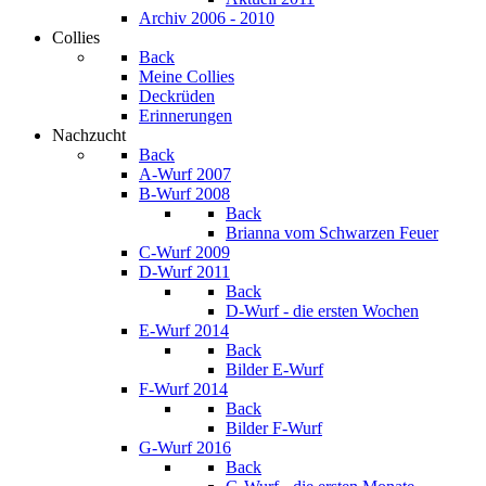
Archiv 2006 - 2010
Collies
Back
Meine Collies
Deckrüden
Erinnerungen
Nachzucht
Back
A-Wurf 2007
B-Wurf 2008
Back
Brianna vom Schwarzen Feuer
C-Wurf 2009
D-Wurf 2011
Back
D-Wurf - die ersten Wochen
E-Wurf 2014
Back
Bilder E-Wurf
F-Wurf 2014
Back
Bilder F-Wurf
G-Wurf 2016
Back