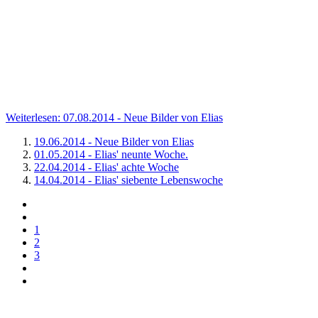
Weiterlesen: 07.08.2014 - Neue Bilder von Elias
19.06.2014 - Neue Bilder von Elias
01.05.2014 - Elias' neunte Woche.
22.04.2014 - Elias' achte Woche
14.04.2014 - Elias' siebente Lebenswoche
1
2
3