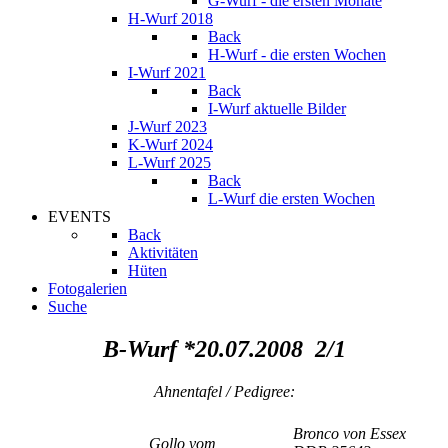
G-Wurf - die ersten Monate
H-Wurf 2018
Back
H-Wurf - die ersten Wochen
I-Wurf 2021
Back
I-Wurf aktuelle Bilder
J-Wurf 2023
K-Wurf 2024
L-Wurf 2025
Back
L-Wurf die ersten Wochen
EVENTS
Back
Aktivitäten
Hüten
Fotogalerien
Suche
B-Wurf *20.07.2008 2/1
Ahnentafel / Pedigree:
Bronco von Essex
Gollo vom