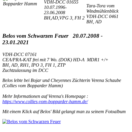
VDH-DCC 01655
Tara-Tora vom
10.07.1996-
Windmühlenblick
23.06.2008
VDH-DCC 0461
BH,AD,VPG 3, FH 2
BH, AD
Belos vom Schwarzen Feuer
20.07.2008 -
23.01.2021
VDH-DCC 07161
CEA/PRA-KAT frei mit 7 Wo. (DOK) HD-A MDR1 +/+
BH, AD, RH1, IPO 3, FH 1, ZTP
Zuchtzulassung im DCC
Belos lebte bei Bojar und Cheyennes Züchterin Verena Schaube
(Collies vom Bopparder Hamm)
Mehr Informationen auf Verena's Homepage :
https://www.collies-vom-bopparder-hamm.de/
Mit einem Klick auf Belos' Bild gelangt man zu seinem Fotoalbum