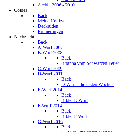
Archiv 2006 - 2010
Collies
Back
Meine Collies
Deckrüden
Erinnerungen
Nachzucht
Back
A-Wurf 2007
B-Wurf 2008
Back
Brianna vom Schwarzen Feuer
C-Wurf 2009
D-Wurf 2011
Back
D-Wurf - die ersten Wochen
E-Wurf 2014
Back
Bilder E-Wurf
F-Wurf 2014
Back
Bilder F-Wurf
G-Wurf 2016
Back