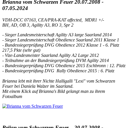
Brianna vom Schwarzen Feuer 20.07.2008 -
07.05.2024
VDH-DCC 07163,
CEA/PRA-KAT affected, MDR1 +/-
BH, AD, OB 3, Agility A3
,
RO 3, Spr 2
- Sieger Landesmeisterschaft Agility A3 large Saarland 2014
- Sieger Landesmeisterschaft Obedience Saarland 2011
Klasse 1
- Bundessiegerprüfung DVG Obedience 2012 Klasse 1 - 6. Platz
217,5 Pkte (sehr gut)
- Vize-Landesmeister Saarland Agility A2 Large 2012
- Teilnahme an der Bundesiegerprüfung DVM Agility 2014
- Bundessiegerprüfung DVG Obedience 2015 Eschbronn : 12. Platz
- Bundessiegerprüfung DVG Rally Obedience 2015 : 6. Platz
Brianna lebt mit ihrer Nichte Halligalli "Lexi" vom Schwarzen
Feuer bei Daniela Walzer im Saarland.
Mit einem Klick auf Brianna's Bild gelangt man zu ihrem
Fotoalbum
Brijan vom Schwarzen Feuer 20.07.2008 -