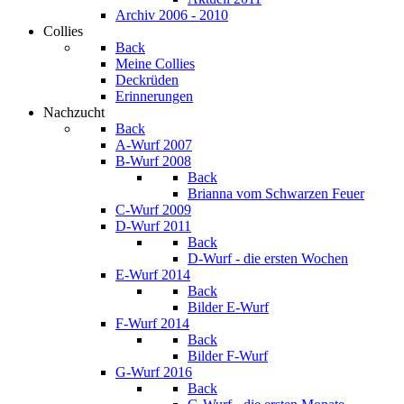
Archiv 2006 - 2010
Collies
Back
Meine Collies
Deckrüden
Erinnerungen
Nachzucht
Back
A-Wurf 2007
B-Wurf 2008
Back
Brianna vom Schwarzen Feuer
C-Wurf 2009
D-Wurf 2011
Back
D-Wurf - die ersten Wochen
E-Wurf 2014
Back
Bilder E-Wurf
F-Wurf 2014
Back
Bilder F-Wurf
G-Wurf 2016
Back