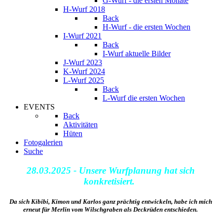
G-Wurf - die ersten Monate
H-Wurf 2018
Back
H-Wurf - die ersten Wochen
I-Wurf 2021
Back
I-Wurf aktuelle Bilder
J-Wurf 2023
K-Wurf 2024
L-Wurf 2025
Back
L-Wurf die ersten Wochen
EVENTS
Back
Aktivitäten
Hüten
Fotogalerien
Suche
28.03.2025 - Unsere Wurfplanung hat sich
konkretisiert.
Da sich Kibibi, Kimon und Karlos ganz prächtig entwickeln, habe ich mich
erneut für Merlin vom Wilschgraben als Deckrüden entschieden.