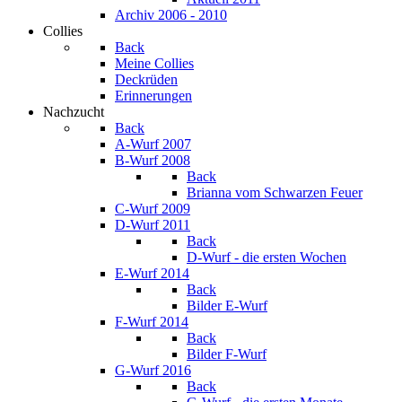
Archiv 2006 - 2010
Collies
Back
Meine Collies
Deckrüden
Erinnerungen
Nachzucht
Back
A-Wurf 2007
B-Wurf 2008
Back
Brianna vom Schwarzen Feuer
C-Wurf 2009
D-Wurf 2011
Back
D-Wurf - die ersten Wochen
E-Wurf 2014
Back
Bilder E-Wurf
F-Wurf 2014
Back
Bilder F-Wurf
G-Wurf 2016
Back