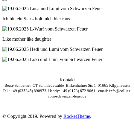
Ich bin ein Star - holt mich hier raus
Like mother like daughter
Kontakt
Beate Schoerner OT Schmiedewalde Birkenhainer Str. 1 01665 Klipphausen
Tel.: +49 (035245) 890973 Handy: +49 (0173) 672 9061 email:
info@collies-
vom-schwarzen-feuer.de
© Copyright 2019. Powered by
RocketTheme
.