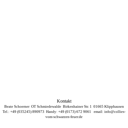
Kontakt
Beate Schoerner OT Schmiedewalde Birkenhainer Str. 1 01665 Klipphausen
Tel.: +49 (035245) 890973 Handy: +49 (0173) 672 9061 email:
info@collies-
vom-schwarzen-feuer.de