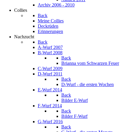
Archiv 2006 - 2010
Collies
Back
Meine Collies
Deckrüden
Erinnerungen
Nachzucht
Back
A-Wurf 2007
B-Wurf 2008
Back
Brianna vom Schwarzen Feuer
C-Wurf 2009
D-Wurf 2011
Back
D-Wurf - die ersten Wochen
E-Wurf 2014
Back
Bilder E-Wurf
F-Wurf 2014
Back
Bilder F-Wurf
G-Wurf 2016
Back