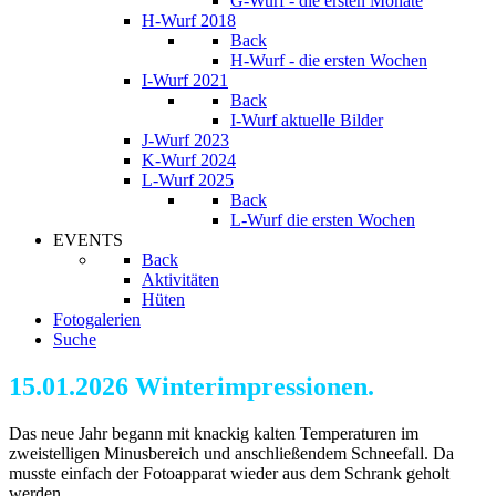
G-Wurf - die ersten Monate
H-Wurf 2018
Back
H-Wurf - die ersten Wochen
I-Wurf 2021
Back
I-Wurf aktuelle Bilder
J-Wurf 2023
K-Wurf 2024
L-Wurf 2025
Back
L-Wurf die ersten Wochen
EVENTS
Back
Aktivitäten
Hüten
Fotogalerien
Suche
15.01.2026 Winterimpressionen
.
Das neue Jahr begann mit knackig kalten Temperaturen im
zweistelligen Minusbereich und anschließendem Schneefall. Da
musste einfach der Fotoapparat wieder aus dem Schrank geholt
werden.